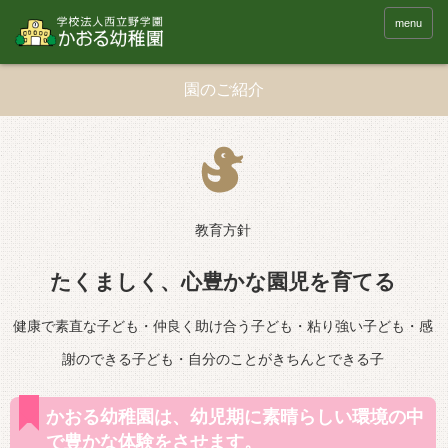
menu
園のご紹介
教育方針
たくましく、心豊かな園児を育てる
健康で素直な子ども・仲良く助け合う子ども・粘り強い子ども・感
謝のできる子ども・自分のことがきちんとできる子
かおる幼稚園は、幼児期に素晴らしい環境の中
で豊かな体験をさせます。