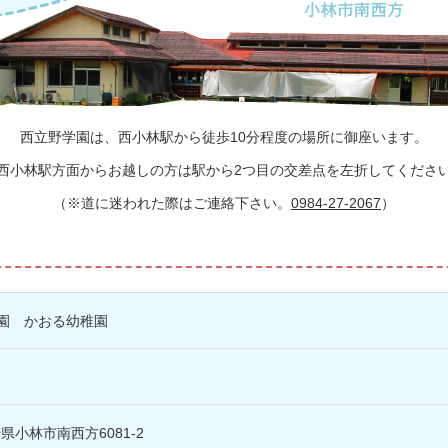
西立野学園は、西小林駅から徒歩10分程度の場所に御座います。
西小林駅方面からお越しの方は駅から2つ目の交差点を左折してくださ
（※道に迷われた際はご連絡下さい。
0984-27-2067
）
園 かおる幼稚園
崎県小林市南西方6081-2