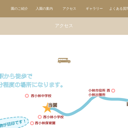
園のご紹介
入園の案内
アクセス
ギャラリー
よくある質
アクセス