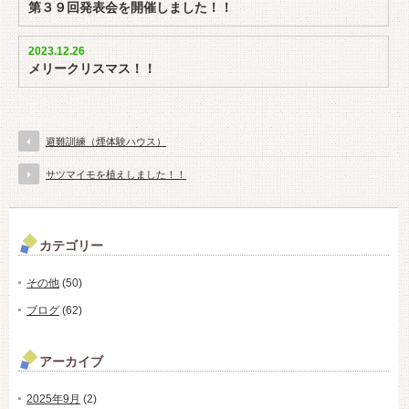
第３９回発表会を開催しました！！
2023.12.26
メリークリスマス！！
避難訓練（煙体験ハウス）
サツマイモを植えしました！！
カテゴリー
その他
(50)
ブログ
(62)
アーカイブ
2025年9月
(2)