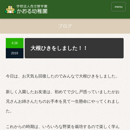
menu
ブログ
4.26
大根ひきをしました！！
2019
今日は、お天気も回復したのでみんなで大根ひきをしました。
新しく入園したお友達は、初めてで少し戸惑っていましたがお
兄さんお姉さんたちのお手本を見て一生懸命にやってくれまし
た。
これからの時期は、いろいろな野菜を栽培するので楽しく学ん