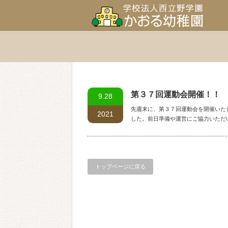
第３７回運動会開催！！
9.28
先週末に、第３７回運動会を開催いた
2021
した。前日準備や運営にご協力いただ
トップページに戻る