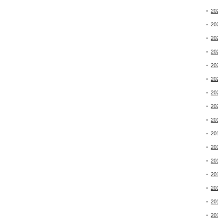
20
20
20
20
20
20
20
20
20
20
20
20
20
20
20
20