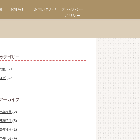
問
お知らせ
お問い合わせ
プライバシー
ポリシー
カテゴリー
の他
(50)
ログ
(62)
アーカイブ
25年9月
(2)
25年7月
(5)
25年4月
(1)
25年1月
(4)