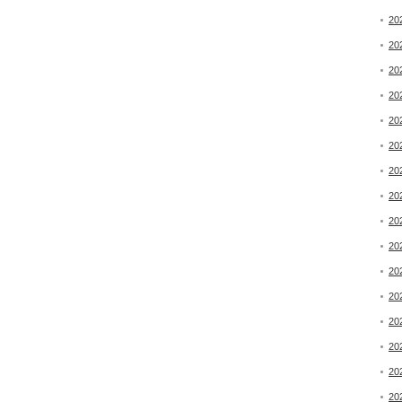
20
20
20
20
20
20
20
20
20
20
20
20
20
20
20
20