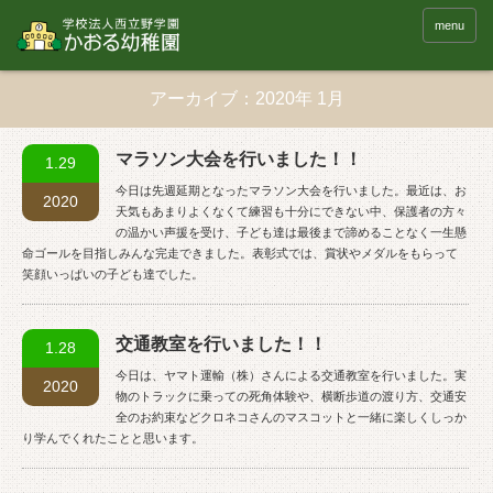
menu
アーカイブ：2020年 1月
マラソン大会を行いました！！
1.29
今日は先週延期となったマラソン大会を行いました。最近は、お
2020
天気もあまりよくなくて練習も十分にできない中、保護者の方々
の温かい声援を受け、子ども達は最後まで諦めることなく一生懸
命ゴールを目指しみんな完走できました。表彰式では、賞状やメダルをもらって
笑顔いっぱいの子ども達でした。
交通教室を行いました！！
1.28
今日は、ヤマト運輸（株）さんによる交通教室を行いました。実
2020
物のトラックに乗っての死角体験や、横断歩道の渡り方、交通安
全のお約束などクロネコさんのマスコットと一緒に楽しくしっか
り学んでくれたことと思います。