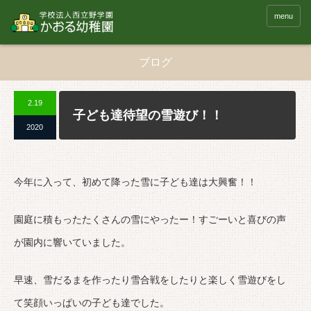
menu
ブログ
2.19
子ども達待望の雪遊び！！
2020
今年に入って、初めて降った雪に子ども達は大興奮！！
園庭に積もったたくさんの雪にやったー！すごーいと喜びの声
が園内に響いていました。
早速、雪だるまを作ったり雪合戦をしたりと楽しく雪遊びをし
て笑顔いっぱいの子ども達でした。