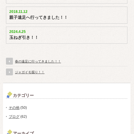
2018.11.12
親子遠足へ行ってきました！！
2024.4.25
玉ねぎ引き！！
春の遠足に行ってきました！！
ジャガイモ掘り！！
カテゴリー
その他
(50)
ブログ
(62)
アーカイブ