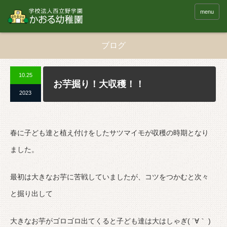
menu
ブログ
10.25
お芋掘り！大収穫！！
2023
春に子ども達と植え付けをしたサツマイモが収穫の時期となり
ました。
最初は大きなお芋に苦戦していましたが、コツをつかむと次々
と掘り出して
大きなお芋がゴロゴロ出てくると子ども達は大はしゃぎ( ´∀｀ )