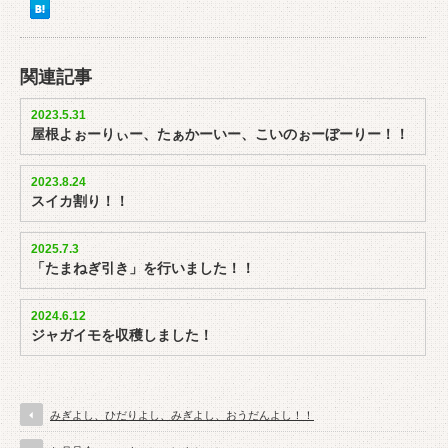
関連記事
2023.5.31
屋根よぉーりぃー、たぁかーいー、こいのぉーぼーりー！！
2023.8.24
スイカ割り！！
2025.7.3
「たまねぎ引き」を行いました！！
2024.6.12
ジャガイモを収穫しました！
みぎよし、ひだりよし、みぎよし、おうだんよし！！