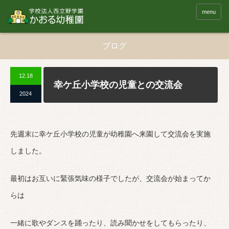
menu
ブログ
12.18
幸ケ丘小学校の児童との交流会
2024
先週末に幸ケ丘小学校の児童が幼稚園へ来園して交流会を実施
しました。
最初はお互いに緊張気味の様子でしたが、交流会が始まってか
らは
一緒に歌やダンスを踊ったり、読み聞かせをしてもらったり、