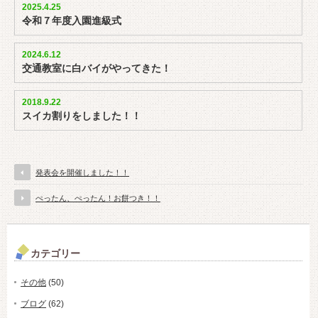
2025.4.25
令和７年度入園進級式
2024.6.12
交通教室に白バイがやってきた！
2018.9.22
スイカ割りをしました！！
発表会を開催しました！！
ぺったん、ぺったん！お餅つき！！
カテゴリー
その他
(50)
ブログ
(62)