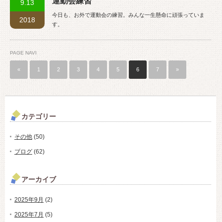
運動会練習
9.13
今日も、お外で運動会の練習。みんな一生懸命に頑張っていま
2018
す。
PAGE NAVI
«
1
2
3
4
5
6
7
»
カテゴリー
その他
(50)
ブログ
(62)
アーカイブ
2025年9月
(2)
2025年7月
(5)